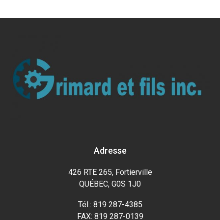
Adresse
426 RTE 265, Fortierville
QUÉBEC, G0S 1J0
Tél.: 819 287-4385
FAX: 819 287-0139