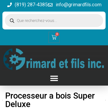
(819) 287-4385
info@grimardfils.com
0
Processeur a bois Super
Deluxe