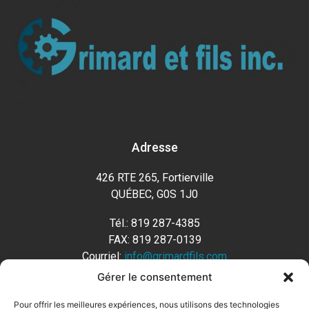
Adresse
426 RTE 265, Fortierville
QUÉBEC, G0S 1J0
Tél.: 819 287-4385
FAX: 819 287-0139
Courriel:
info@grimardfils.com
Gérer le consentement
Horaire
Pour offrir les meilleures expériences, nous utilisons des technologies